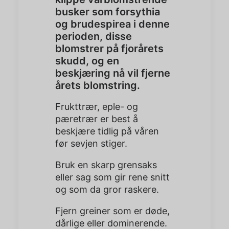
busker som forsythia
og brudespirea i denne
perioden, disse
blomstrer på fjorårets
skudd, og en
beskjæring nå vil fjerne
årets blomstring.
Frukttrær, eple- og
pæretrær er best å
beskjære tidlig på våren
før sevjen stiger.
Bruk en skarp grensaks
eller sag som gir rene snitt
og som da gror raskere.
Fjern greiner som er døde,
dårlige eller dominerende.