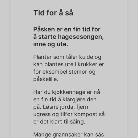
Tid for å så
Påsken er en fin tid for
å starte hagesesongen,
inne og ute.
Planter som tåler kulde og
kan plantes ute i krukker er
for eksempel stemor og
påskelilje.
Har du kjøkkenhage er nå
en fin tid å klargjøre den
på. Løsne jorda, fjern
ugress og tilfør kompost så
er det klart til såing.
Mange grønnsaker kan sås