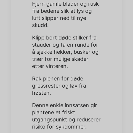
Fjern gamle blader og rusk
fra bedene slik at lys og
luft slipper ned til nye
skudd.
Klipp bort døde stilker fra
stauder og ta en runde for
å sjekke hekker, busker og
trær for mulige skader
etter vinteren.
Rak plenen for døde
gressrester og løv fra
høsten.
Denne enkle innsatsen gir
plantene et friskt
utgangspunkt og reduserer
risiko for sykdommer.