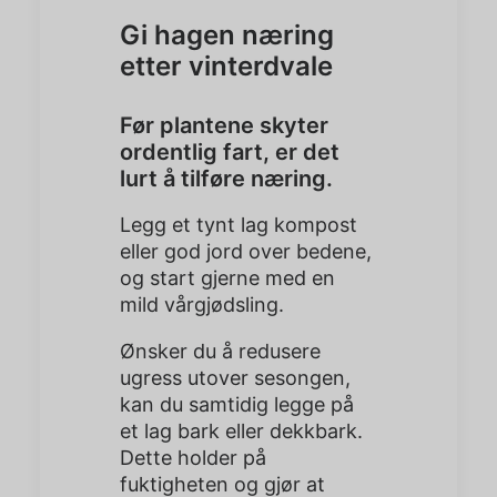
Gi hagen næring
etter vinterdvale
Før plantene skyter
ordentlig fart, er det
lurt å tilføre næring.
Legg et tynt lag kompost
eller god jord over bedene,
og start gjerne med en
mild vårgjødsling.
Ønsker du å redusere
ugress utover sesongen,
kan du samtidig legge på
et lag bark eller dekkbark.
Dette holder på
fuktigheten og gjør at