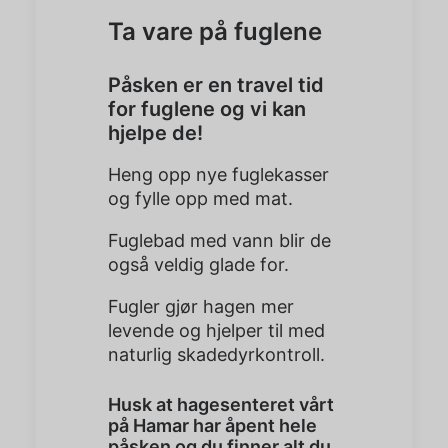
Ta vare på fuglene
Påsken er en travel tid
for fuglene og vi kan
hjelpe de!
Heng opp nye fuglekasser
og fylle opp med mat.
Fuglebad med vann blir de
også veldig glade for.
Fugler gjør hagen mer
levende og hjelper til med
naturlig skadedyrkontroll.
Husk at hagesenteret vårt
på Hamar har åpent hele
påsken og du finner alt du