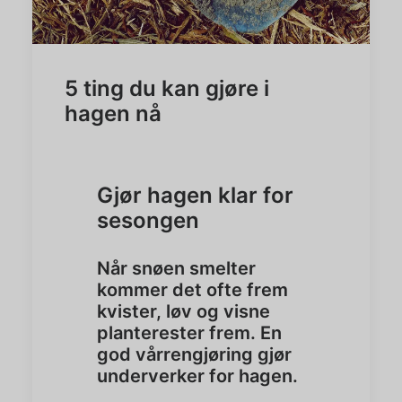
5 ting du kan gjøre i
hagen nå
Gjør hagen klar for
sesongen
Når snøen smelter
kommer det ofte frem
kvister, løv og visne
planterester frem. En
god vårrengjøring gjør
underverker for hagen.