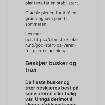
plantene får en stabil start.
Gjødsle plenen for å få en
grønn og jevn plen til
sommeren.
Les mer
her:
https://blomsterkroke
n.no/god-start-pa-varen-
for-planter-og-plen/
Beskjær busker og
trær
De fleste busker og
trær beskjæres best på
senvinteren eller tidlig
vår. Unngå derimot å
klippe vårblomstrende