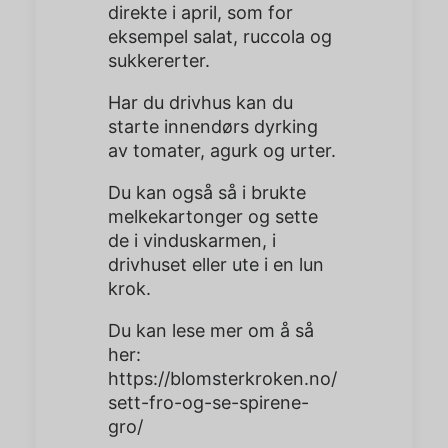
direkte i april, som for
eksempel salat, ruccola og
sukkererter.
Har du drivhus kan du
starte innendørs dyrking
av tomater, agurk og urter.
Du kan også så i brukte
melkekartonger og sette
de i vinduskarmen, i
drivhuset eller ute i en lun
krok.
Du kan lese mer om å så
her:
https://blomsterkroken.no/
sett-fro-og-se-spirene-
gro
/