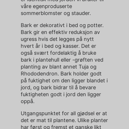
våre egenproduserte
sommerblomster og stauder.
Bark er dekorativt i bed og potter.
Bark gir en effektiv reduksjon av
ugress hvis det legges på nytt
hvert år i bed og kasser. Det er
også svært fordelaktig å bruke
bark i plantehull eller -grøften ved
planting av blant annet Tuja og
Rhododendron. Bark holder godt
på fuktighet om den ligger blandet i
jord, og bark bidrar til å bevare
fuktigheten godt i jord den ligger
oppå.
Utgangspunktet for all gjødsel er at
det er mat til plantene. Ulike planter
har først og fremst et ganske likt