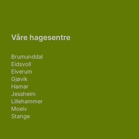
Våre hagesentre
Brumunddal
Eidsvoll
Elverum
Gjøvik
Hamar
Jessheim
Lillehammer
Moelv
Stange