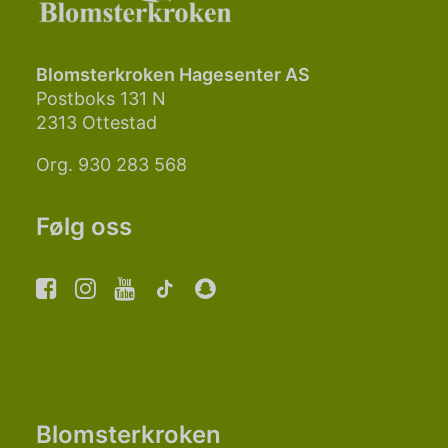
Blomsterkroken Hagesenter AS
Postboks 131 N
2313 Ottestad
Org. 930 283 568
Følg oss
Blomsterkroken