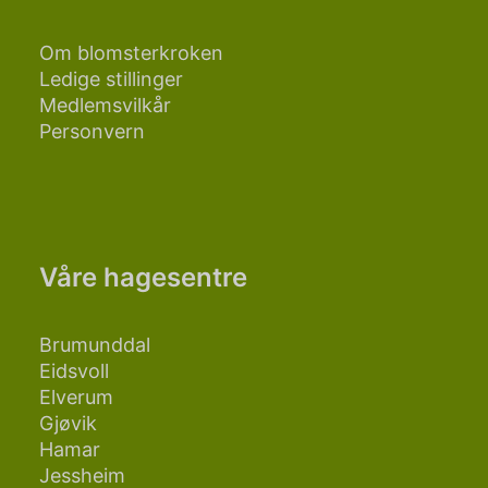
Om blomsterkroken
Ledige stillinger
Medlemsvilkår
Personvern
Våre hagesentre
Brumunddal
Eidsvoll
Elverum
Gjøvik
Hamar
Jessheim