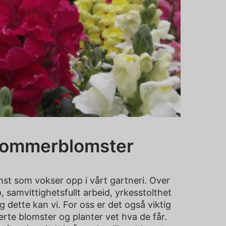
sommerblomster
st som vokser opp i vårt gartneri. Over
 samvittighetsfullt arbeid, yrkesstolthet
 dette kan vi. For oss er det også viktig
rte blomster og planter vet hva de får.