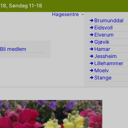
-18, Søndag 11-18
Hagesentre
Brumunddal
Eidsvoll
Elverum
Gjøvik
Bli medlem
Hamar
Jessheim
Lillehammer
Moelv
Stange