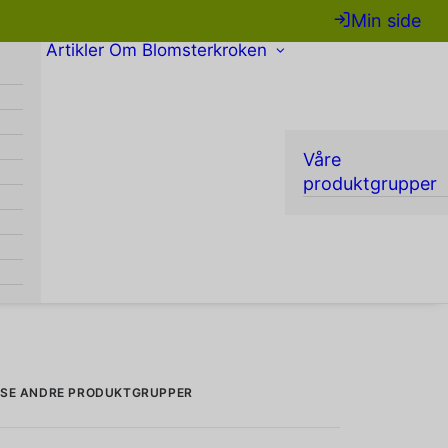
Min side
Artikler
Om Blomsterkroken
Våre
produktgrupper
SE ANDRE PRODUKTGRUPPER