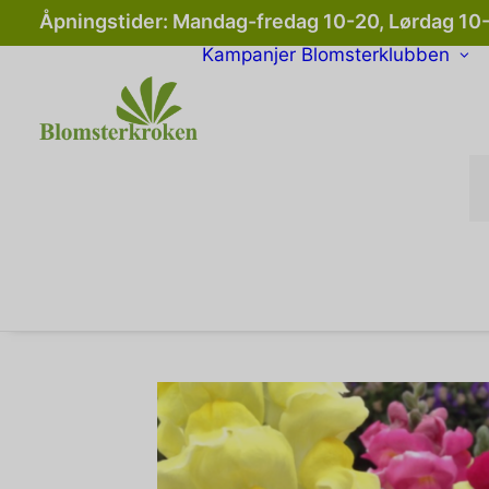
Åpningstider: Mandag-fredag 10-20, Lørdag 10
Kampanjer
Blomsterklubben