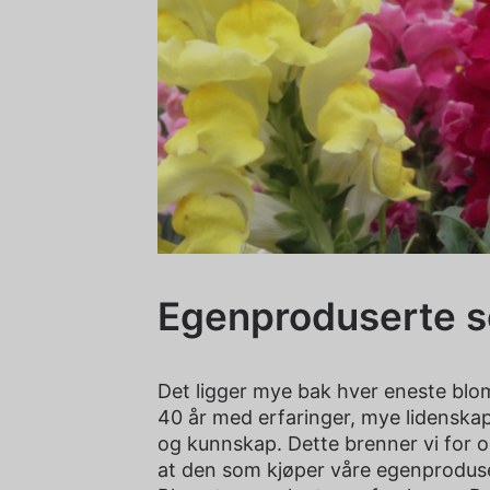
Egenproduserte 
Det ligger mye bak hver eneste blom
40 år med erfaringer, mye lidenskap,
og kunnskap. Dette brenner vi for og
at den som kjøper våre egenproduse